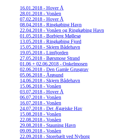
16.01.2018 - Hover Å
28.01.2018 - Vonåen
07.02.2018 - Hover Å
08.04.2018 - Ringkøbing Havn
22.04.2018 - Vonåen og Ringkøbing Havn
01.05.2018 - Borbjerg Møllesø
13.05.2018 - Ringkøbing Fjord
15.05.2018 - Skjern Bådehavn
19.05.2018 - Limfjorden
27.05.2018 - Børsmose Strand
01.06 + 02.06.2018 - Onkelmosen
02.06.2018 - Den Gamle Grusgrav
05.06.2018 - Årøsund
14.06.2018 - Skjern Bådehavn
15.06.2018 - Vonåen
03.07.2018 - Hover Å
06.07.2018 - Vonåen
16.07.2018 - Vonåen
24.07.2018 - Det Ægæiske Hav
15.08.2018 - Vonåen
22.08.2018 - Vonåen
29.08.2018 - Stauning Havn
09.09.2018 - Vonåen
22.09.2018 - Storebælt ved Nyborg