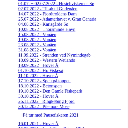
01.07. + 02.07.2022 - Hestehviskerens Sø
02.07.2022 - Tilløb til Gudenåen
14.07.2022 - Fjordtroldens Dam
25.07.2022 - Atlanterhavet v. Gran Canaria
04.08.2022 - Karlsgårde Sø
10.08.2022 - Thorsminde Havn
15.08.2022 - Vonåen
19.08.2022 - Vonåen
23.08.2022 - Vonåen
31.08.2022 - Vonåen
11.09.2022 - Stranden ved Nymindegab
18.09.2022 - Western Wetlands
18.09.2022 - Hover Å
01.10.2022 - Ho Fiskesø
11.10.2022 - Hover Å
17.10.2022 - Søen på toppen
18.10.2022 - Betonsøen
19.10.2022 - Den Gamle Fiskepark
30.10.2022 - Hover Å
26.11.2022 - Ringkøbing Fjord
30.12.2022 - Pilemors Mose
På tur med Pausefiskeren 2021
16.01.2021 - Hover Å