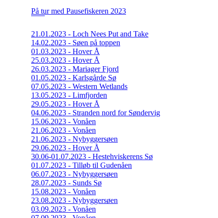
På tur med Pausefiskeren 2023
21.01.2023 - Loch Nees Put and Take
14.02.2023 - Søen på toppen
01.03.2023 - Hover Å
25.03.2023 - Hover Å
26.03.2023 - Mariager Fjord
01.05.2023 - Karlsgårde Sø
07.05.2023 - Western Wetlands
13.05.2023 - Limfjorden
29.05.2023 - Hover Å
04.06.2023 - Stranden nord for Søndervig
15.06.2023 - Vonåen
21.06.2023 - Vonåen
21.06.2023 - Nybyggersøen
29.06.2023 - Hover Å
30.06-01.07.2023 - Hestehviskerens Sø
01.07.2023 - Tilløb til Gudenåen
06.07.2023 - Nybyggersøen
28.07.2023 - Sunds Sø
15.08.2023 - Vonåen
23.08.2023 - Nybyggersøen
03.09.2023 - Vonåen
07.09.2023 - Vonåen