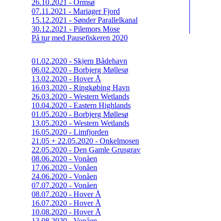
26.10.2021 - Ormsø
07.11.2021 - Mariager Fjord
15.12.2021 - Sønder Parallelkanal
30.12.2021 - Pilemors Mose
På tur med Pausefiskeren 2020
01.02.2020 - Skjern Bådehavn
06.02.2020 - Borbjerg Møllesø
13.02.2020 - Hover Å
16.03.2020 - Ringkøbing Havn
26.03.2020 - Western Wetlands
10.04.2020 - Eastern Highlands
01.05.2020 - Borbjerg Møllesø
13.05.2020 - Western Wetlands
16.05.2020 - Limfjorden
21.05 + 22.05.2020 - Onkelmosen
22.05.2020 - Den Gamle Grusgrav
08.06.2020 - Vonåen
17.06.2020 - Vonåen
24.06.2020 - Vonåen
07.07.2020 - Vonåen
08.07.2020 - Hover Å
16.07.2020 - Hover Å
10.08.2020 - Hover Å
13.08.2020 - Vonåen